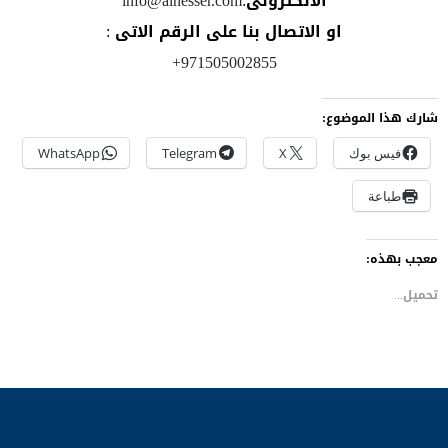
الالكترونى:
info@alnesser.com
او الاتصال بنا على الرقم الاتى :
971505002855+
شارك هذا الموضوع:
فيس بوك
X
Telegram
WhatsApp
طباعة
معجب بهذه:
تحميل...