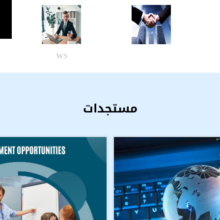
WS
مستجدات