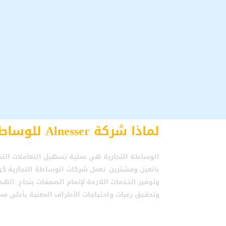
لماذا شركة Alnesser للوساطة التجارية؟
الوساطة التجارية هي عملية تسهيل التعاملات التجا
بائعين ومشترين. تعمل شركات الوساطة التجارية ك
وتوفير الخدمات اللازمة لإتمام الصفقات بنجاح. ال
وتحقيق رغبات واحتياجات الأطراف المعنية بأعلى مس