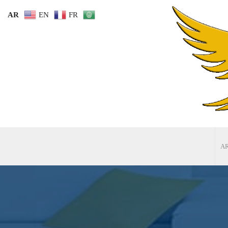
AR
EN
FR
A