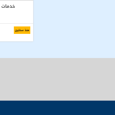
خدمات و
منذ سنتين