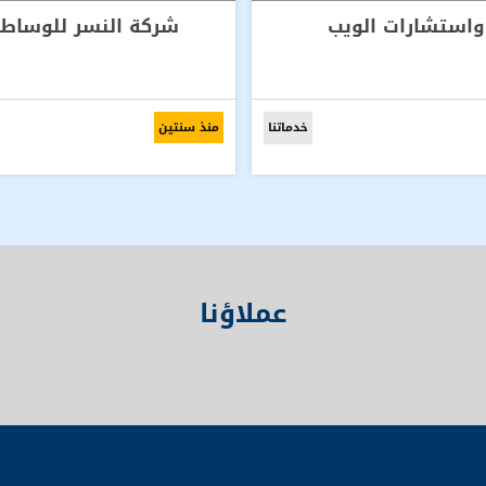
استشارات الويب
شركة النسر للوساطة 
خدماتنا
منذ سنتين
عملاؤنا